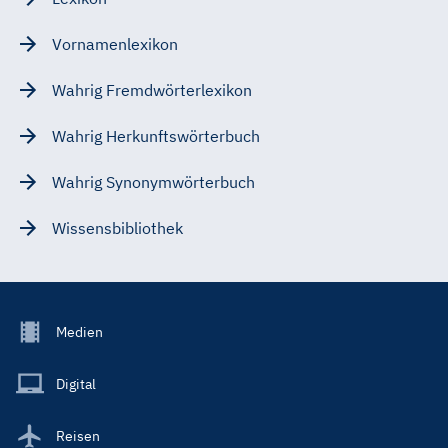
Vornamenlexikon
Wahrig Fremdwörterlexikon
Wahrig Herkunftswörterbuch
Wahrig Synonymwörterbuch
Wissensbibliothek
Footer
Medien
Menu
Main
Digital
Reisen