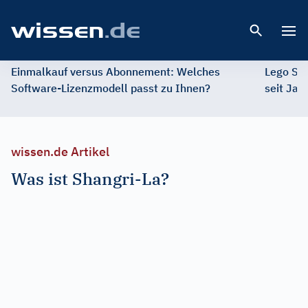
Open 
Einmalkauf versus Abonnement: Welches
Lego St
Software-Lizenzmodell passt zu Ihnen?
seit Jah
wissen.de Artikel
Was ist Shangri-La?