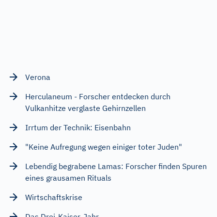
Verona
Herculaneum - Forscher entdecken durch
Vulkanhitze verglaste Gehirnzellen
Irrtum der Technik: Eisenbahn
"Keine Aufregung wegen einiger toter Juden"
Lebendig begrabene Lamas: Forscher finden Spuren
eines grausamen Rituals
Wirtschaftskrise
Das Drei-Kaiser-Jahr