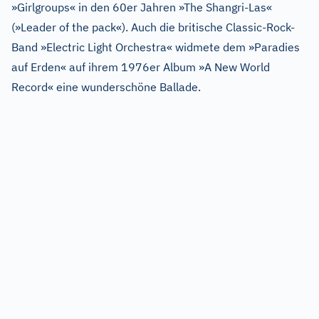
»Girlgroups« in den 60er Jahren »The Shangri-Las«
(»Leader of the pack«). Auch die britische Classic-Rock-
Band »Electric Light Orchestra« widmete dem »Paradies
auf Erden« auf ihrem 1976er Album »A New World
Record« eine wunderschöne Ballade.