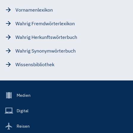
Vornamenlexikon
Wahrig Fremdwörterlexikon
Wahrig Herkunftswörterbuch
Wahrig Synonymwörterbuch
Wissensbibliothek
Footer
Medien
Menu
Main
Digital
Reisen