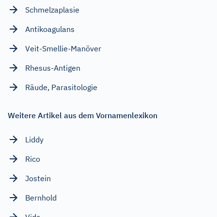
Schmelzaplasie
Antikoagulans
Veit-Smellie-Manöver
Rhesus-Antigen
Räude, Parasitologie
Weitere Artikel aus dem Vornamenlexikon
Liddy
Rico
Jostein
Bernhold
Vida