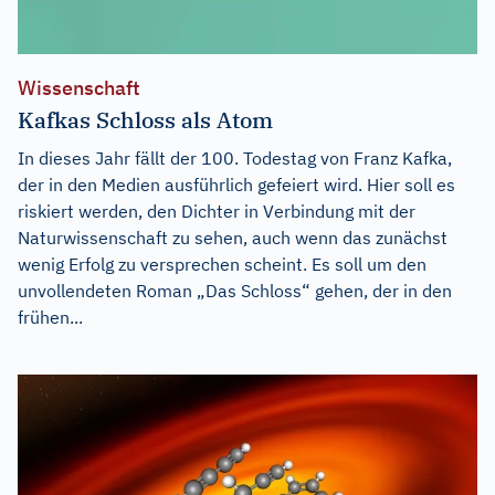
Wissenschaft
Kafkas Schloss als Atom
In dieses Jahr fällt der 100. Todestag von Franz Kafka,
der in den Medien ausführlich gefeiert wird. Hier soll es
riskiert werden, den Dichter in Verbindung mit der
Naturwissenschaft zu sehen, auch wenn das zunächst
wenig Erfolg zu versprechen scheint. Es soll um den
unvollendeten Roman „Das Schloss“ gehen, der in den
frühen...