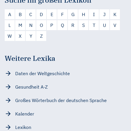
A
B
C
D
E
F
G
H
I
J
K
L
M
N
O
P
Q
R
S
T
U
V
W
X
Y
Z
Weitere Lexika
Daten der Weltgeschichte
Gesundheit A-Z
Großes Wörterbuch der deutschen Sprache
Kalender
Lexikon