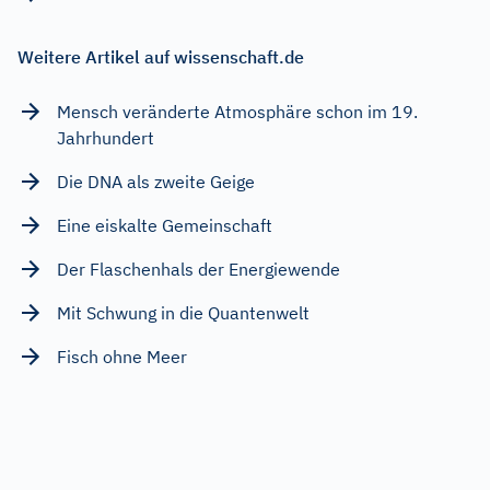
Weitere Artikel auf wissenschaft.de
Mensch veränderte Atmosphäre schon im 19.
Jahrhundert
Die DNA als zweite Geige
Eine eiskalte Gemeinschaft
Der Flaschenhals der Energiewende
Mit Schwung in die Quantenwelt
Fisch ohne Meer