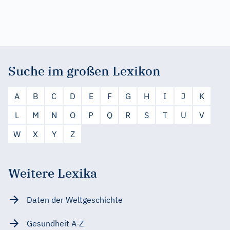
Suche im großen Lexikon
A
B
C
D
E
F
G
H
I
J
K
L
M
N
O
P
Q
R
S
T
U
V
W
X
Y
Z
Weitere Lexika
Daten der Weltgeschichte
Gesundheit A-Z