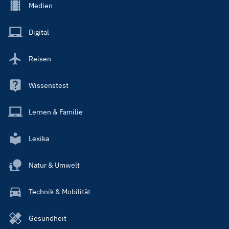
Footer
Medien
Menu
Main
Digital
Reisen
Wissenstest
Lernen & Familie
Lexika
Natur & Umwelt
Technik & Mobilität
Gesundheit