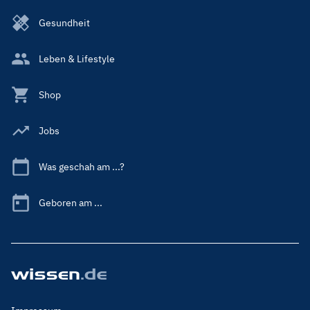
Gesundheit
Leben & Lifestyle
Shop
Jobs
Was geschah am ...?
Geboren am ...
Footer