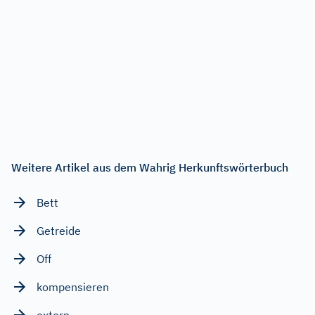
Weitere Artikel aus dem Wahrig Herkunftswörterbuch
Bett
Getreide
Off
kompensieren
extern