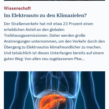
Wissenschaft
Im Elektroauto zu den Klimazielen?
Der Straßenverkehr hat mit etwa 23 Prozent einen
erheblichen Anteil an den globalen
Treibhausgasemissionen. Daher werden große
Anstrengungen unternommen, um den Verkehr durch den
Übergang zu Elektroautos klimafreundlicher zu machen.
Und tatsächlich ist dieses Unterfangen bereits auf einem
guten Weg: Von allen neu zugelassenen Pkw...