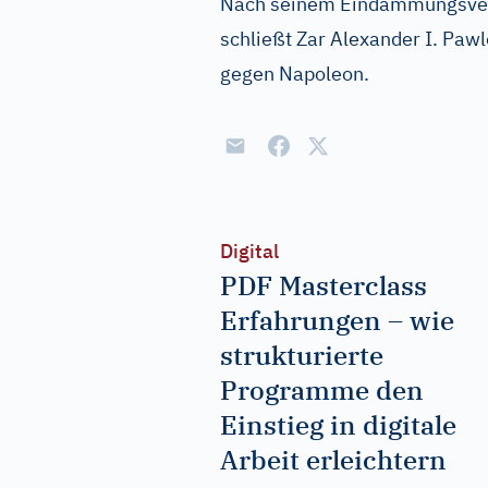
Nach seinem Eindämmungsvert
schließt Zar Alexander I. Pawl
gegen Napoleon.
Digital
PDF Masterclass
Erfahrungen – wie
strukturierte
Programme den
Einstieg in digitale
Arbeit erleichtern