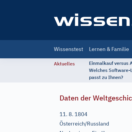
Main
Wissenstest
Lernen & Familie
navigation
Einmalkauf versus
Aktuelles
Welches Software-
passt zu Ihnen?
Daten der Weltgeschi
11. 8. 1804
Österreich/Russland