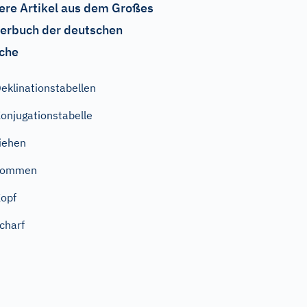
ere Artikel aus dem Großes
erbuch der deutschen
che
eklinationstabellen
onjugationstabelle
iehen
kommen
opf
charf