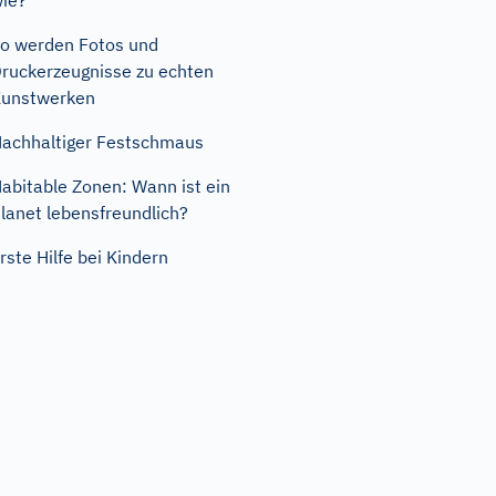
ie?
o werden Fotos und
ruckerzeugnisse zu echten
unstwerken
achhaltiger Festschmaus
abitable Zonen: Wann ist ein
lanet lebensfreundlich?
rste Hilfe bei Kindern