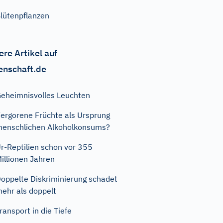
lütenpflanzen
ere Artikel auf
enschaft.de
eheimnisvolles Leuchten
ergorene Früchte als Ursprung
enschlichen Alkoholkonsums?
r-Reptilien schon vor 355
illionen Jahren
oppelte Diskriminierung schadet
ehr als doppelt
ransport in die Tiefe