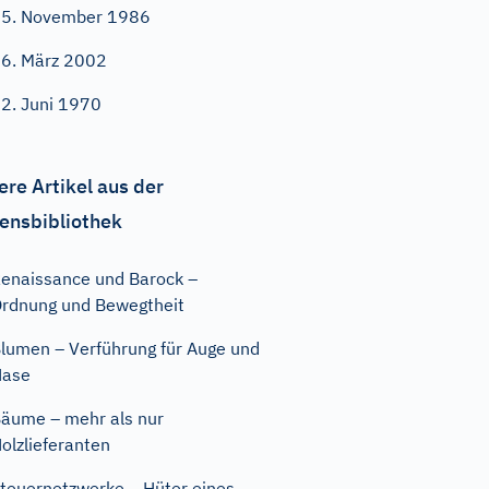
5. November 1986
6. März 2002
2. Juni 1970
ere Artikel aus der
ensbibliothek
enaissance und Barock –
rdnung und Bewegtheit
lumen – Verführung für Auge und
Nase
äume – mehr als nur
olzlieferanten
teuernetzwerke – Hüter eines