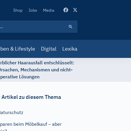
Secondary
Shop
Jobs
Media
Navigation
ben & Lifestyle
Digital
Lexika
rblicher Haarausfall entschlüsselt:
rsachen, Mechanismen und nicht-
perative Lösungen
 Artikel zu diesem Thema
aturschutz
paren beim Möbelkauf – aber