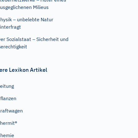
usgeglichenen Milieus
hysik – unbelebte Natur
interfragt
er Sozialstaat – Sicherheit und
erechtigkeit
ere Lexikon Artikel
eitung
flanzen
raftwagen
hermit®
Chemie