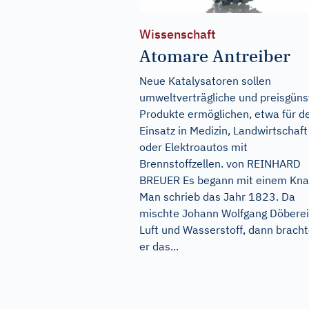
Wissenschaft
Atomare Antreiber
Neue Katalysatoren sollen
umweltverträgliche und preisgüns
Produkte ermöglichen, etwa für d
Einsatz in Medizin, Landwirtschaft
oder Elektroautos mit
Brennstoffzellen. von REINHARD
BREUER Es begann mit einem Knal
Man schrieb das Jahr 1823. Da
mischte Johann Wolfgang Döbere
Luft und Wasserstoff, dann brach
er das...