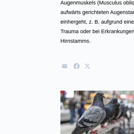
Augenmuskels (Musculus obliqu
aufwärts gerichteten Augensta
einhergeht, z. B. aufgrund ei
Trauma oder bei Erkrankungen
Hirnstamms.