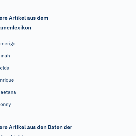
ere Artikel aus dem
amenlexikon
merigo
inah
elda
nrique
Gaetana
Ronny
ere Artikel aus den Daten der