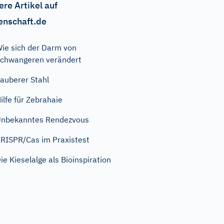
ere Artikel auf
enschaft.de
ie sich der Darm von
chwangeren verändert
auberer Stahl
ilfe für Zebrahaie
nbekanntes Rendezvous
RISPR/Cas im Praxistest
ie Kieselalge als Bioinspiration