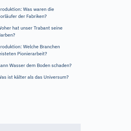
roduktion: Was waren die
orläufer der Fabriken?
oher hat unser Trabant seine
Narben?
roduktion: Welche Branchen
eisteten Pionierarbeit?
ann Wasser dem Boden schaden?
as ist kälter als das Universum?