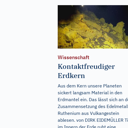
Wissenschaft
Kontaktfreudiger
Erdkern
Aus dem Kern unsere Planeten
sickert langsam Material in den
Erdmantel ein. Das lässt sich an d
Zusammensetzung des Edelmetal
Ruthenium aus Vulkangestein
ablesen. von DIRK EIDEMÜLLER Ti
im Innern der Erde ruht eine