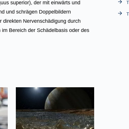
T
us superior), der mit einwärts und
nd und schrägen Doppelbildern
T
ner direkten Nervenschädigung durch
 im Bereich der Schädelbasis oder des