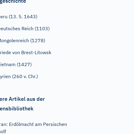
geschichte
eru (13. 5. 1643)
eutsches Reich (1103)
ongolenreich (1278)
riede von Brest-Litowsk
ietnam (1427)
yrien (260 v. Chr.)
ere Artikel aus der
ensbibliothek
ran: Erdölmacht am Persischen
olf