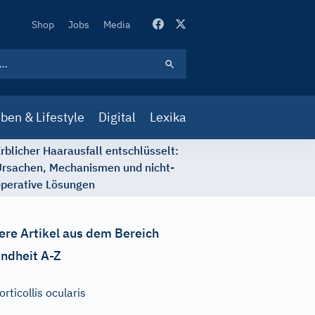
Secondary
Shop
Jobs
Media
Navigation
ben & Lifestyle
Digital
Lexika
rblicher Haarausfall entschlüsselt:
rsachen, Mechanismen und nicht-
perative Lösungen
ere Artikel aus dem Bereich
ndheit A-Z
orticollis ocularis