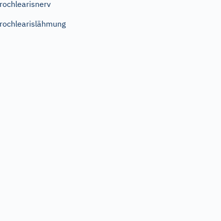
rochlearisnerv
rochlearislähmung