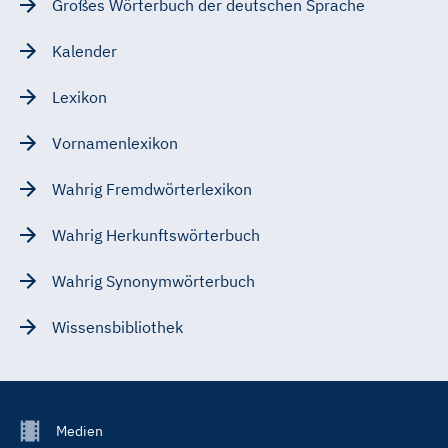
Großes Wörterbuch der deutschen Sprache
Kalender
Lexikon
Vornamenlexikon
Wahrig Fremdwörterlexikon
Wahrig Herkunftswörterbuch
Wahrig Synonymwörterbuch
Wissensbibliothek
Footer
Medien