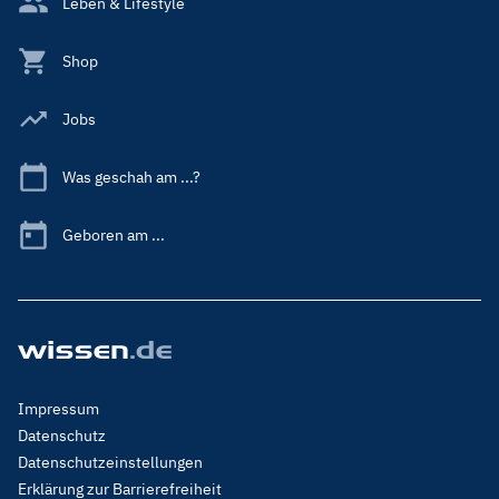
Leben & Lifestyle
Shop
Jobs
Was geschah am ...?
Geboren am ...
Footer
Impressum
Menu
Datenschutz
Legal
Datenschutzeinstellungen
Erklärung zur Barrierefreiheit