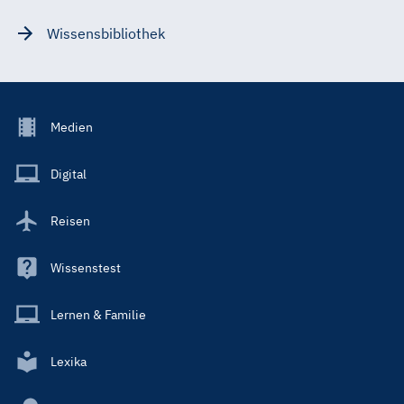
Wissensbibliothek
Footer
Medien
Menu
Main
Digital
Reisen
Wissenstest
Lernen & Familie
Lexika