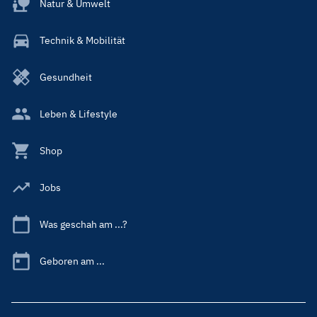
Natur & Umwelt
Technik & Mobilität
Gesundheit
Leben & Lifestyle
Shop
Jobs
Was geschah am ...?
Geboren am ...