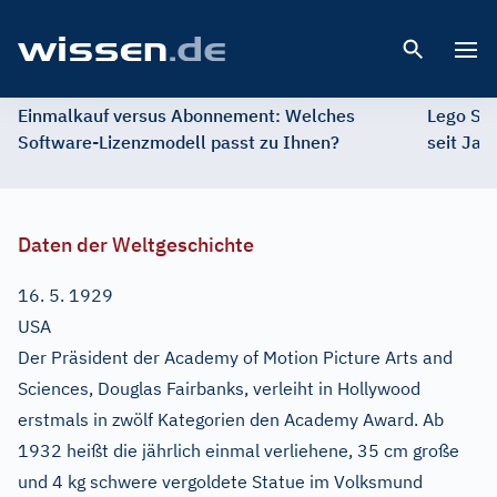
Open 
Einmalkauf versus Abonnement: Welches
Lego St
Software-Lizenzmodell passt zu Ihnen?
seit Jah
Daten der Weltgeschichte
16. 5. 1929
USA
Der Präsident der Academy of Motion Picture Arts and
Sciences, Douglas Fairbanks, verleiht in Hollywood
erstmals in zwölf Kategorien den Academy Award. Ab
1932 heißt die jährlich einmal verliehene, 35 cm große
und 4 kg schwere vergoldete Statue im Volksmund