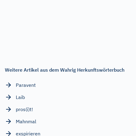
Weitere Artikel aus dem Wahrig Herkunftswörterbuch
Paravent
Laib
pros(i)t!
Mahnmal
exspirieren