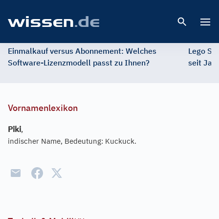
Open 
Einmalkauf versus Abonnement: Welches
Lego St
Software-Lizenzmodell passt zu Ihnen?
seit Jah
Vornamenlexikon
Piki
,
indischer Name, Bedeutung: Kuckuck.