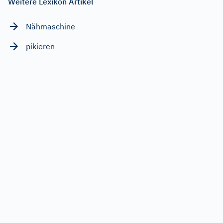
Weitere Lexikon Artikel
Nähmaschine
pikieren