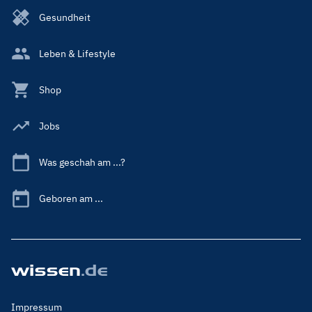
Gesundheit
Leben & Lifestyle
Shop
Jobs
Was geschah am ...?
Geboren am ...
Footer
Impressum