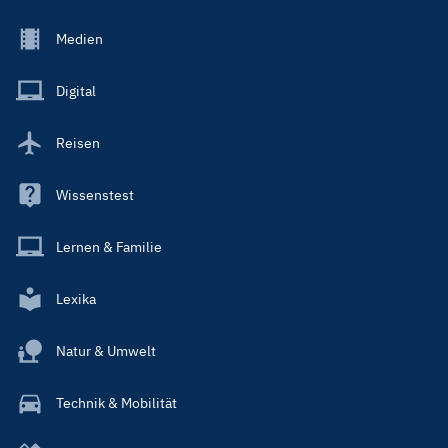
Footer
Medien
Menu
Main
Digital
Reisen
Wissenstest
Lernen & Familie
Lexika
Natur & Umwelt
Technik & Mobilität