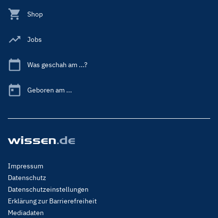
Shop
Jobs
Was geschah am ...?
Geboren am ...
Footer
Impressum
Menu
Datenschutz
Legal
Datenschutzeinstellungen
Erklärung zur Barrierefreiheit
Mediadaten