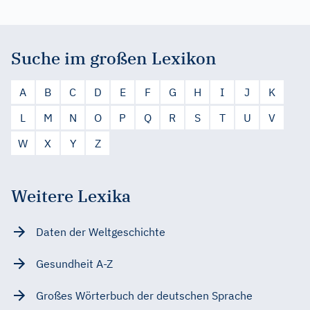
Suche im großen Lexikon
A
B
C
D
E
F
G
H
I
J
K
L
M
N
O
P
Q
R
S
T
U
V
W
X
Y
Z
Weitere Lexika
Daten der Weltgeschichte
Gesundheit A-Z
Großes Wörterbuch der deutschen Sprache