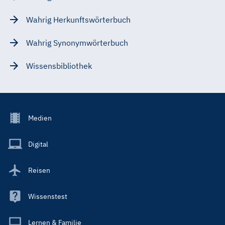
Wahrig Herkunftswörterbuch
Wahrig Synonymwörterbuch
Wissensbibliothek
Footer
Medien
Menu
Main
Digital
Reisen
Wissenstest
Lernen & Familie