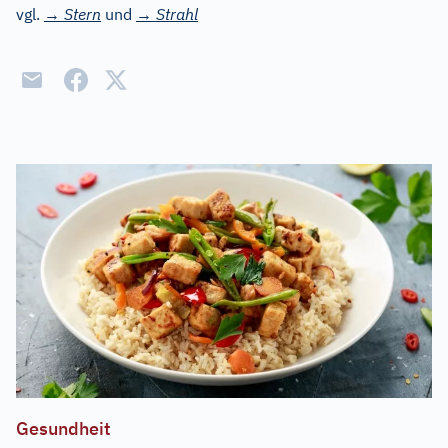
vgl.
→
Stern
und
→
Strahl
Gesundheit