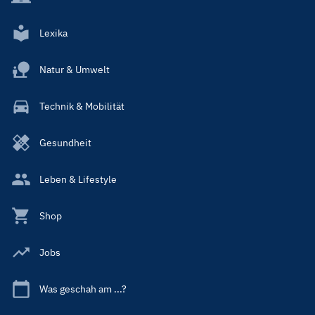
Lexika
Natur & Umwelt
Technik & Mobilität
Gesundheit
Leben & Lifestyle
Shop
Jobs
Was geschah am ...?