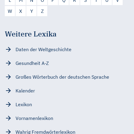
W
X
Y
Z
Weitere Lexika
Daten der Weltgeschichte
Gesundheit A-Z
Großes Wörterbuch der deutschen Sprache
Kalender
Lexikon
Vornamenlexikon
Wahrig Fremdwörterlexikon