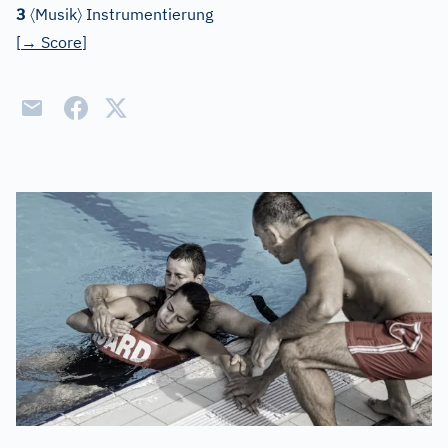
〈
〉
3
Musik
Instrumentierung
[
→
Score
]