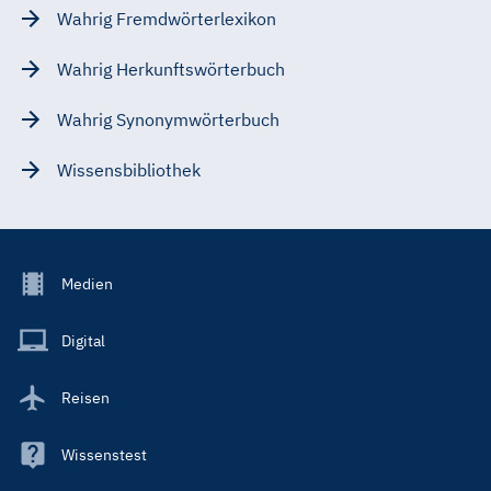
Wahrig Fremdwörterlexikon
Wahrig Herkunftswörterbuch
Wahrig Synonymwörterbuch
Wissensbibliothek
Footer
Medien
Menu
Main
Digital
Reisen
Wissenstest