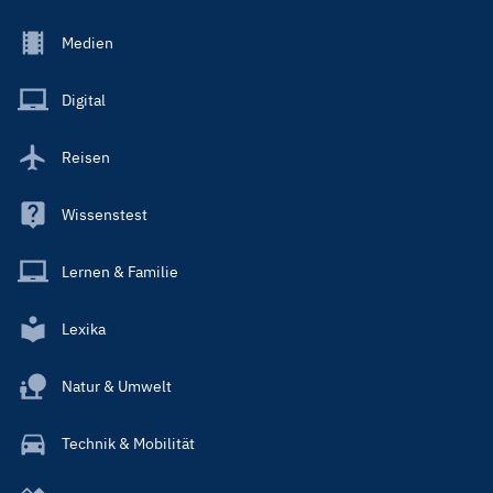
Footer
Medien
Menu
Main
Digital
Reisen
Wissenstest
Lernen & Familie
Lexika
Natur & Umwelt
Technik & Mobilität