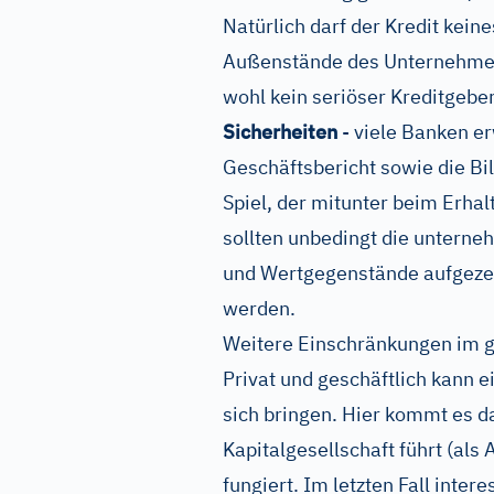
Natürlich darf der Kredit kein
Außenstände des Unternehmens
wohl kein seriöser Kreditgebe
Sicherheiten
- viele Banken e
Geschäftsbericht sowie die Bi
Spiel, der mitunter beim Erhal
sollten unbedingt die unter
und Wertgegenstände aufgezei
werden.
Weitere Einschränkungen im g
Privat und geschäftlich kann 
sich bringen. Hier kommt es d
Kapitalgesellschaft führt (als
fungiert. Im letzten Fall inter