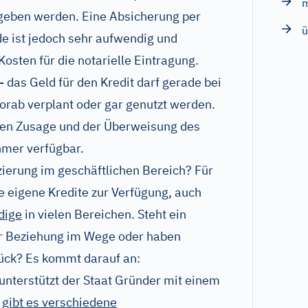
geben werden. Eine Absicherung per
ü
 ist jedoch sehr aufwendig und
osten für die notarielle Eintragung.
- das Geld für den Kredit darf gerade bei
rab verplant oder gar genutzt werden.
ichen Zusage und der Überweisung des
hmer verfügbar.
zierung im geschäftlichen Bereich? Für
 eigene Kredite zur Verfügung, auch
dige
in vielen Bereichen. Steht ein
r Beziehung im Wege oder haben
ück? Es kommt darauf an:
 unterstützt der Staat Gründer mit einem
d
gibt es verschiedene