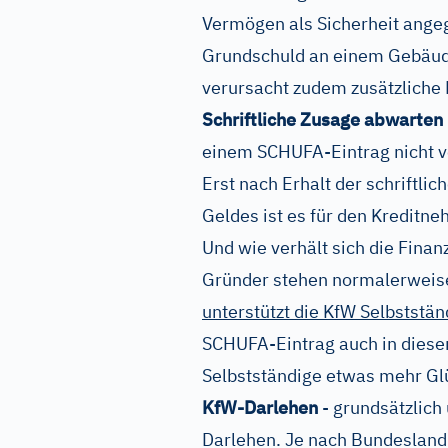
Vermögen als Sicherheit ange
Grundschuld an einem Gebäude
verursacht zudem zusätzliche K
Schriftliche Zusage abwarten
einem SCHUFA-Eintrag nicht vo
Erst nach Erhalt der schriftl
Geldes ist es für den Kreditne
Und wie verhält sich die Finan
Gründer stehen normalerweise
unterstützt die KfW Selbststän
SCHUFA-Eintrag auch in diese
Selbstständige etwas mehr Gl
KfW-Darlehen
- grundsätzlich
Darlehen. Je nach Bundeslan