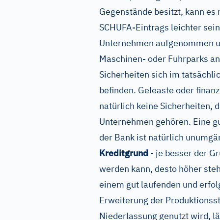
Gegenstände besitzt, kann es m
SCHUFA-Eintrags leichter sein.
Unternehmen aufgenommen und
Maschinen- oder Fuhrparks an
Sicherheiten sich im tatsäch
befinden. Geleaste oder finan
natürlich keine Sicherheiten,
Unternehmen gehören. Eine gu
der Bank ist natürlich unumgä
Kreditgrund
- je besser der Gr
werden kann, desto höher stehe
einem gut laufenden und erfo
Erweiterung der Produktionsst
Niederlassung genutzt wird, lä