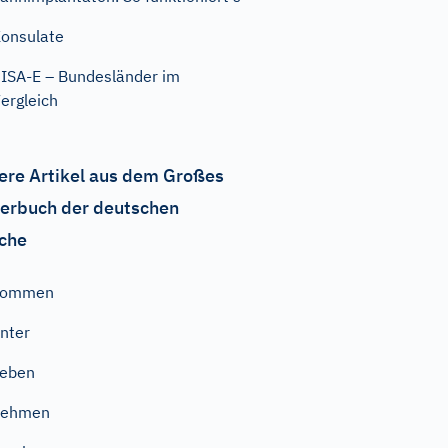
onsulate
ISA-E – Bundesländer im
ergleich
ere Artikel aus dem Großes
erbuch der deutschen
che
kommen
nter
geben
nehmen