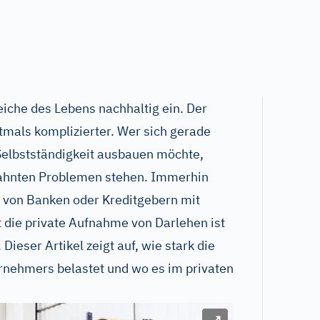
eiche des Lebens nachhaltig ein. Der
tmals komplizierter. Wer sich gerade
Selbstständigkeit ausbauen möchte,
eahnten Problemen stehen. Immerhin
s von Banken oder Kreditgebern mit
 die private Aufnahme von Darlehen ist
 Dieser Artikel zeigt auf, wie stark die
nehmers belastet und wo es im privaten