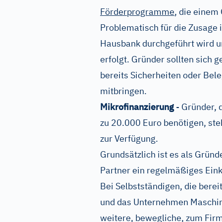
Förderprogramme
, die einem
Problematisch für die Zusage i
Hausbank durchgeführt wird un
erfolgt. Gründer sollten sich 
bereits Sicherheiten oder Bel
mitbringen.
Mikrofinanzierung
- Gründer, d
zu 20.000 Euro benötigen, ste
zur Verfügung.
Grundsätzlich ist es als Grün
Partner ein regelmäßiges Ei
Bei Selbstständigen, die bere
und das Unternehmen Maschin
weitere, bewegliche, zum Fi