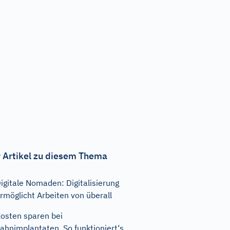
 Artikel zu diesem Thema
igitale Nomaden: Digitalisierung
rmöglicht Arbeiten von überall
osten sparen bei
ahnimplantaten. So funktioniert‘s