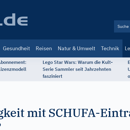
Gesundheit
Reisen
Natur & Umwelt
Technik
Le
 Abonnement:
Lego Star Wars: Warum die Kult-
E
Lizenzmodell
Serie Sammler seit Jahrzehnten
U
fasziniert
o
gkeit mit SCHUFA-Eintra
?