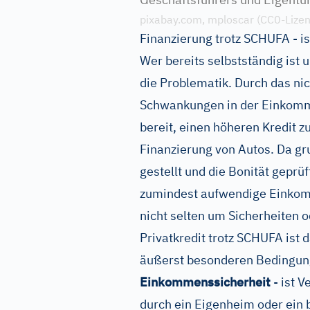
pixabay.com, mploscar (CC0-Lizen
Finanzierung trotz SCHUFA - i
Wer bereits selbstständig ist u
die Problematik. Durch das ni
Schwankungen in der Einkomm
bereit, einen höheren Kredit zu
Finanzierung von Autos. Da gr
gestellt und die Bonität geprü
zumindest aufwendige Einko
nicht selten um Sicherheiten 
Privatkredit trotz SCHUFA ist 
äußerst besonderen Bedingun
Einkommenssicherheit
- ist 
durch ein Eigenheim oder ein 