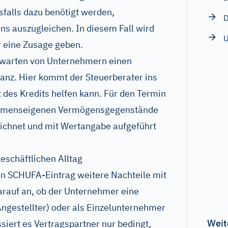
esfalls dazu benötigt werden,
D
 auszugleichen. In diesem Fall wird
U
r eine Zusage geben.
rwarten von Unternehmern einen
lanz. Hier kommt der Steuerberater ins
t des Kredits helfen kann. Für den Termin
nehmenseigenen Vermögensgegenstände
chnet und mit Wertangabe aufgeführt
eschäftlichen Alltag
ein SCHUFA-Eintrag weitere Nachteile mit
arauf an, ob der Unternehmer eine
 Angestellter) oder als Einzelunternehmer
Weit
essiert es Vertragspartner nur bedingt,