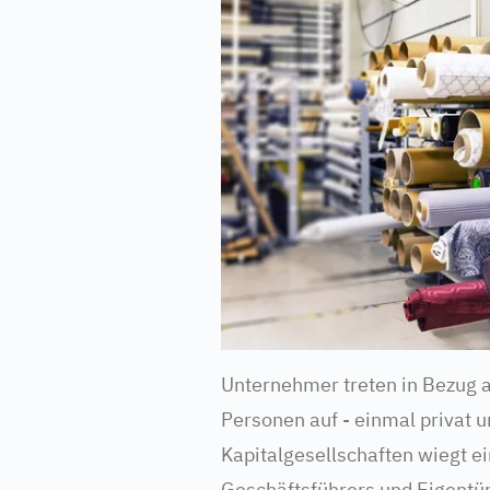
Unternehmer treten in Bezug a
Personen auf - einmal privat 
Kapitalgesellschaften wiegt e
Geschäftsführers und Eigentü