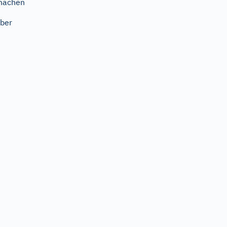
machen
ber