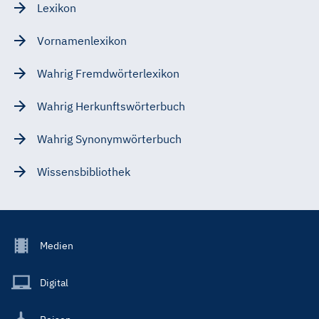
Lexikon
Vornamenlexikon
Wahrig Fremdwörterlexikon
Wahrig Herkunftswörterbuch
Wahrig Synonymwörterbuch
Wissensbibliothek
Footer
Medien
Menu
Main
Digital