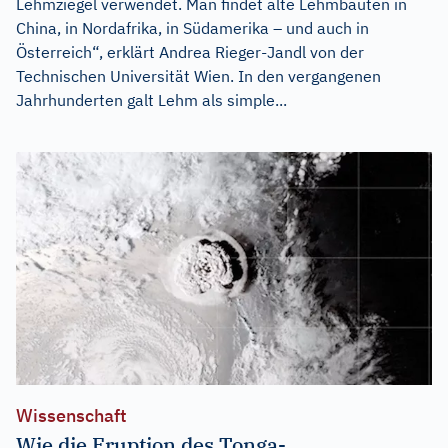
Lehmziegel verwendet. Man findet alte Lehmbauten in
China, in Nordafrika, in Südamerika – und auch in
Österreich“, erklärt Andrea Rieger-Jandl von der
Technischen Universität Wien. In den vergangenen
Jahrhunderten galt Lehm als simple...
Wissenschaft
Wie die Eruption des Tonga-