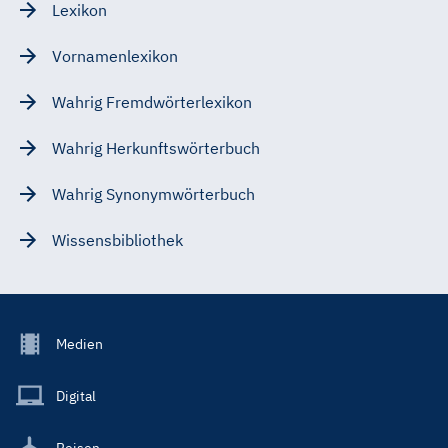
Lexikon
Vornamenlexikon
Wahrig Fremdwörterlexikon
Wahrig Herkunftswörterbuch
Wahrig Synonymwörterbuch
Wissensbibliothek
Footer
Medien
Menu
Main
Digital
Reisen