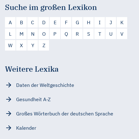
Suche im großen Lexikon
A
B
C
D
E
F
G
H
I
J
K
L
M
N
O
P
Q
R
S
T
U
V
W
X
Y
Z
Weitere Lexika
Daten der Weltgeschichte
Gesundheit A-Z
Großes Wörterbuch der deutschen Sprache
Kalender