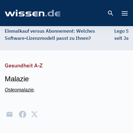
Open 
Einmalkauf versus Abonnement: Welches
Lego St
Software-Lizenzmodell passt zu Ihnen?
seit Jah
Gesundheit A-Z
Malazie
Osteomalazie
.