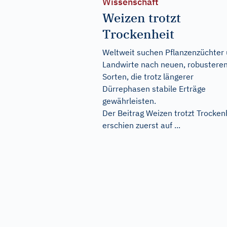
Wissenschaft
Weizen trotzt
Trockenheit
Weltweit suchen Pflanzenzüchter
Landwirte nach neuen, robustere
Sorten, die trotz längerer
Dürrephasen stabile Erträge
gewährleisten.
Der Beitrag
Weizen trotzt Trocken
erschien zuerst auf
...