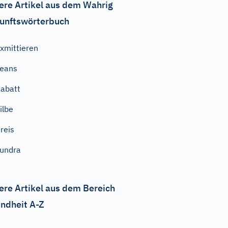
ere Artikel aus dem Wahrig
unftswörterbuch
xmittieren
eans
abatt
ilbe
reis
undra
ere Artikel aus dem Bereich
ndheit A-Z