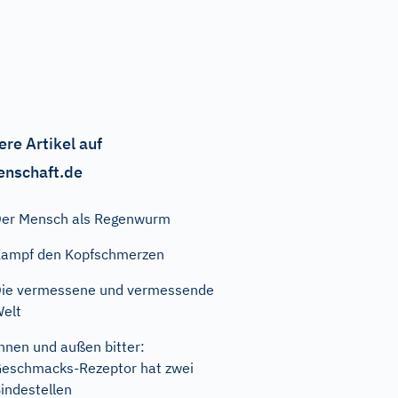
ere Artikel auf
enschaft.de
er Mensch als Regenwurm
ampf den Kopfschmerzen
ie vermessene und vermessende
elt
nnen und außen bitter:
eschmacks-Rezeptor hat zwei
indestellen