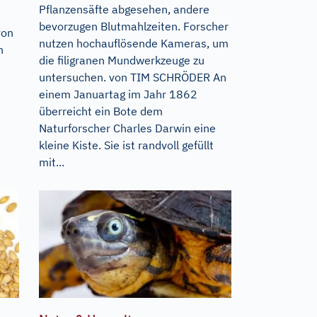
Pflanzensäfte abgesehen, andere
bevorzugen Blutmahlzeiten. Forscher
von
nutzen hochauflösende Kameras, um
n
die filigranen Mundwerkzeuge zu
untersuchen. von TIM SCHRÖDER An
einem Januartag im Jahr 1862
überreicht ein Bote dem
Naturforscher Charles Darwin eine
kleine Kiste. Sie ist randvoll gefüllt
mit...