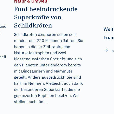
Natur & Umwelt
Fünf beeindruckende
Superkräfte von
Schildkröten
 und
Weit
n
Schildkröten existieren schon seit
Frem
mindestens 220 Millionen Jahren. Sie
haben in dieser Zeit zahlreiche
s
Naturkatastrophen und zwei
heit
Massenaussterben überlebt und sich
den Planeten unter anderem bereits
mit Dinosauriern und Mammuts
geteilt. Anders ausgedrückt: Sie sind
hart im Nehmen. Vielleicht auch dank
der besonderen Superkräfte, die die
gepanzerten Reptilien besitzen. Wir
stellen euch fünf...