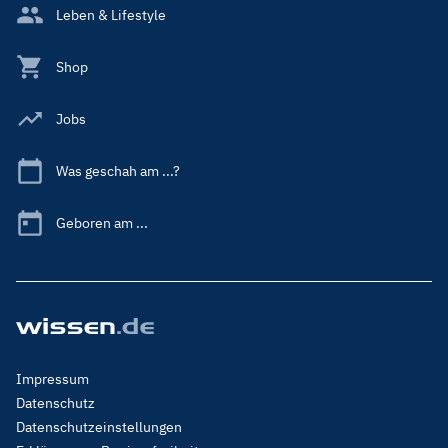
Leben & Lifestyle
Shop
Jobs
Was geschah am ...?
Geboren am ...
Footer
Impressum
Menu
Datenschutz
Legal
Datenschutzeinstellungen