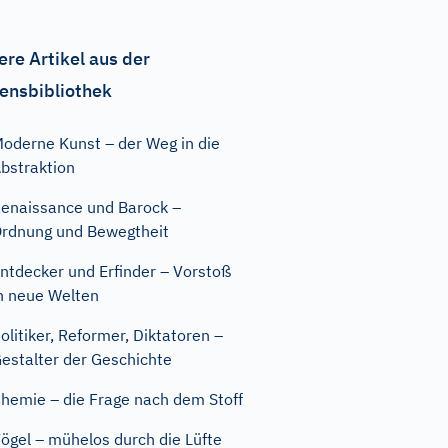
ere Artikel aus der
ensbibliothek
oderne Kunst – der Weg in die
bstraktion
enaissance und Barock –
rdnung und Bewegtheit
ntdecker und Erfinder – Vorstoß
n neue Welten
olitiker, Reformer, Diktatoren –
estalter der Geschichte
hemie – die Frage nach dem Stoff
ögel – mühelos durch die Lüfte