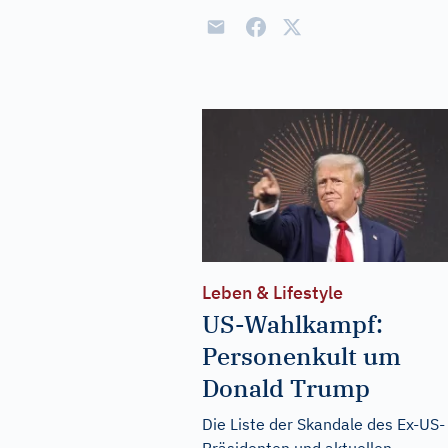
Leben & Lifestyle
US-Wahlkampf:
Personenkult um
Donald Trump
Die Liste der Skandale des Ex-US-
Präsidenten und aktuellen