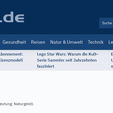
Gesundheit
Reisen
Natur & Umwelt
Technik
Le
 Abonnement:
Lego Star Wars: Warum die Kult-
E
Lizenzmodell
Serie Sammler seit Jahrzehnten
U
fasziniert
o
utung: Naturgeist).