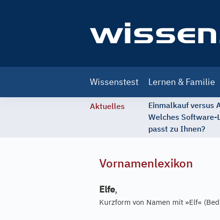
Main
Wissenstest
Lernen & Familie
navigation
Einmalkauf versus
Aktuelles
Welches Software-
passt zu Ihnen?
Vornamenlexikon
Elfe
,
Kurzform von Namen mit »Elf« (Bede