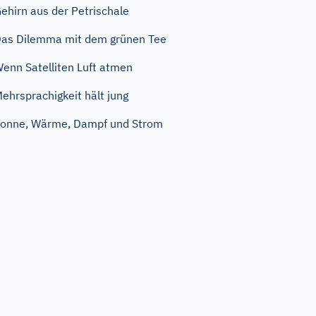
ehirn aus der Petrischale
as Dilemma mit dem grünen Tee
enn Satelliten Luft atmen
ehrsprachigkeit hält jung
onne, Wärme, Dampf und Strom