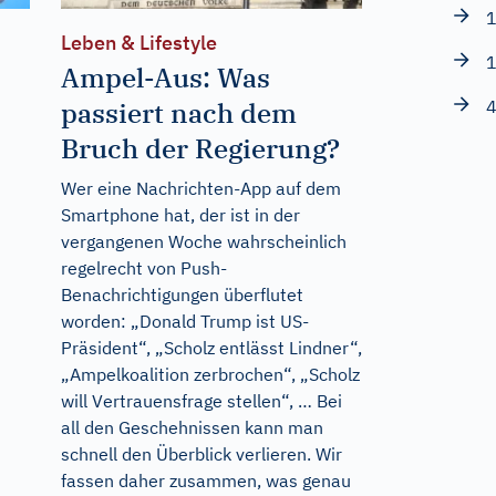
1
Leben & Lifestyle
1
Ampel-Aus: Was
4
passiert nach dem
Bruch der Regierung?
Wer eine Nachrichten-App auf dem
Smartphone hat, der ist in der
vergangenen Woche wahrscheinlich
regelrecht von Push-
Benachrichtigungen überflutet
worden: „Donald Trump ist US-
Präsident“, „Scholz entlässt Lindner“,
„Ampelkoalition zerbrochen“, „Scholz
will Vertrauensfrage stellen“, … Bei
all den Geschehnissen kann man
schnell den Überblick verlieren. Wir
fassen daher zusammen, was genau