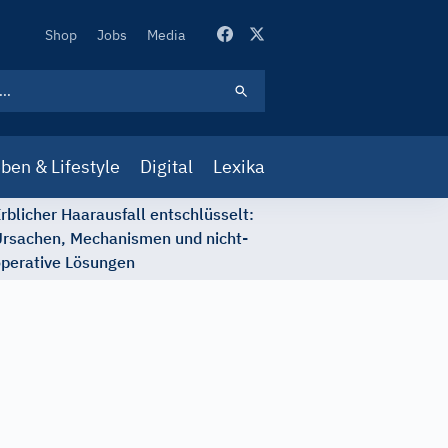
Secondary
Shop
Jobs
Media
Navigation
ben & Lifestyle
Digital
Lexika
rblicher Haarausfall entschlüsselt:
rsachen, Mechanismen und nicht-
perative Lösungen