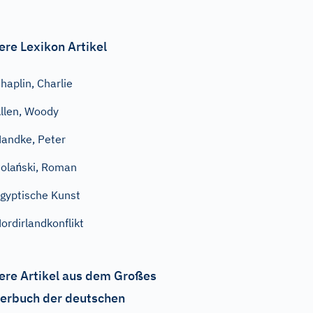
ere Lexikon Artikel
haplin, Charlie
llen, Woody
andke, Peter
olański, Roman
gyptische Kunst
ordirlandkonflikt
ere Artikel aus dem Großes
erbuch der deutschen