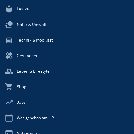
Lexika
Natur & Umwelt
Technik & Mobilität
Gesundheit
Leben & Lifestyle
Shop
Jobs
Was geschah am ...?
Geboren am ...