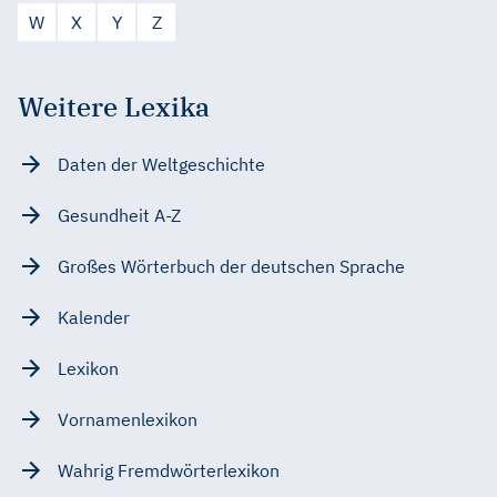
W
X
Y
Z
Weitere Lexika
Daten der Weltgeschichte
Gesundheit A-Z
Großes Wörterbuch der deutschen Sprache
Kalender
Lexikon
Vornamenlexikon
Wahrig Fremdwörterlexikon