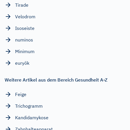
Tirade
Velodrom
Isoseiste
numinos
Minimum
euryök
Weitere Artikel aus dem Bereich Gesundheit A-Z
Feige
Trichogramm
Kandidamykose
Zahnhalteapparat