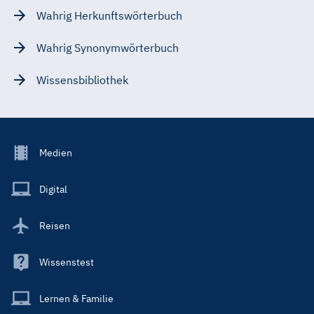
Wahrig Herkunftswörterbuch
Wahrig Synonymwörterbuch
Wissensbibliothek
Footer
Medien
Menu
Main
Digital
Reisen
Wissenstest
Lernen & Familie