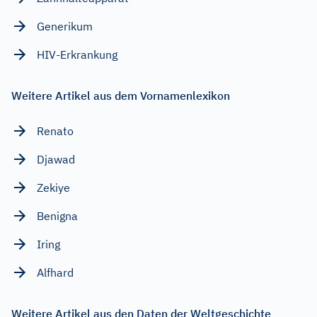
Generikum
HIV-Erkrankung
Weitere Artikel aus dem Vornamenlexikon
Renato
Djawad
Zekiye
Benigna
Iring
Alfhard
Weitere Artikel aus den Daten der Weltgeschichte