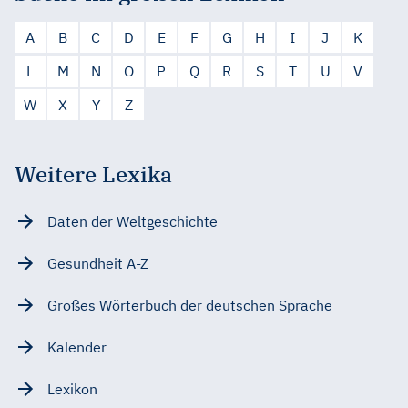
A
B
C
D
E
F
G
H
I
J
K
L
M
N
O
P
Q
R
S
T
U
V
W
X
Y
Z
Weitere Lexika
Daten der Weltgeschichte
Gesundheit A-Z
Großes Wörterbuch der deutschen Sprache
Kalender
Lexikon