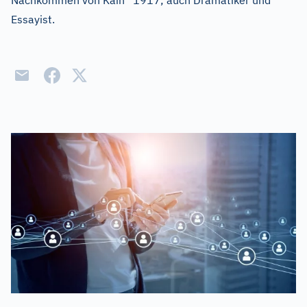
Nachkommen von Kain“ 1917; auch Dramatiker und
Essayist.