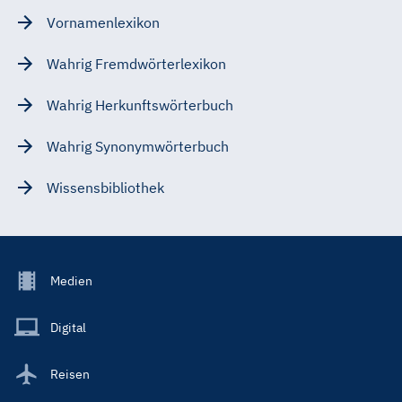
Vornamenlexikon
Wahrig Fremdwörterlexikon
Wahrig Herkunftswörterbuch
Wahrig Synonymwörterbuch
Wissensbibliothek
Footer
Medien
Menu
Main
Digital
Reisen