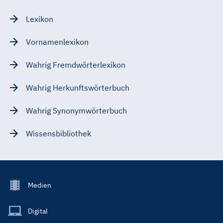
Lexikon
Vornamenlexikon
Wahrig Fremdwörterlexikon
Wahrig Herkunftswörterbuch
Wahrig Synonymwörterbuch
Wissensbibliothek
Footer
Medien
Menu
Main
Digital