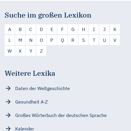
Suche im großen Lexikon
A
B
C
D
E
F
G
H
I
J
K
L
M
N
O
P
Q
R
S
T
U
V
W
X
Y
Z
Weitere Lexika
Daten der Weltgeschichte
Gesundheit A-Z
Großes Wörterbuch der deutschen Sprache
Kalender