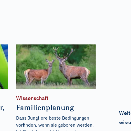
Wissenschaft
r,
Familienplanung
Weit
Dass Jungtiere beste Bedingungen
wiss
vorfinden, wenn sie geboren werden,