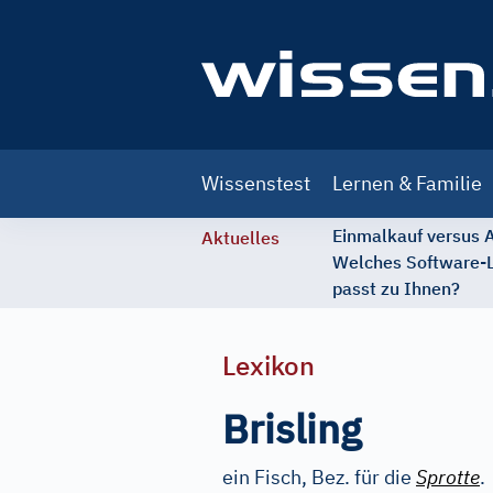
Main
Wissenstest
Lernen & Familie
navigation
Einmalkauf versus
Aktuelles
Welches Software-
passt zu Ihnen?
Lexikon
Brisling
ein Fisch, Bez. für die
Sprotte
.