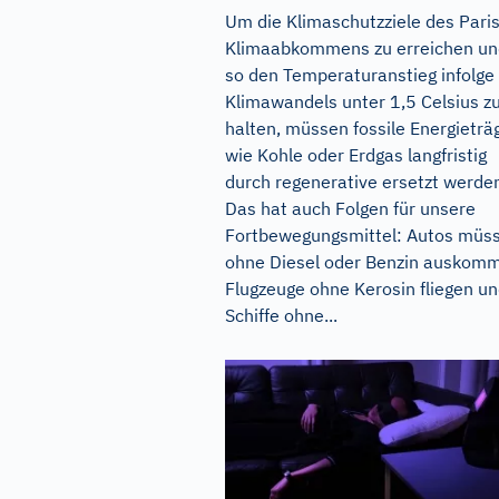
Um die Klimaschutzziele des Pari
Klimaabkommens zu erreichen un
so den Temperaturanstieg infolge
Klimawandels unter 1,5 Celsius z
halten, müssen fossile Energieträ
wie Kohle oder Erdgas langfristig
durch regenerative ersetzt werde
Das hat auch Folgen für unsere
Fortbewegungsmittel: Autos müs
ohne Diesel oder Benzin auskom
Flugzeuge ohne Kerosin fliegen u
Schiffe ohne...