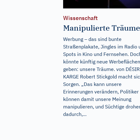
Wissenschaft
Manipulierte Träume
Werbung – das sind bunte
Straßenplakate, Jingles im Radio 
Spots in Kino und Fernsehen. Doc
könnte künftig neue Werbefläche
geben: unsere Träume. von DÉSI
KARGE Robert Stickgold macht si
Sorgen. „Das kann unsere
Erinnerungen verändern, Politiker
können damit unsere Meinung
manipulieren, und Süchtige drohe
dadurch,...