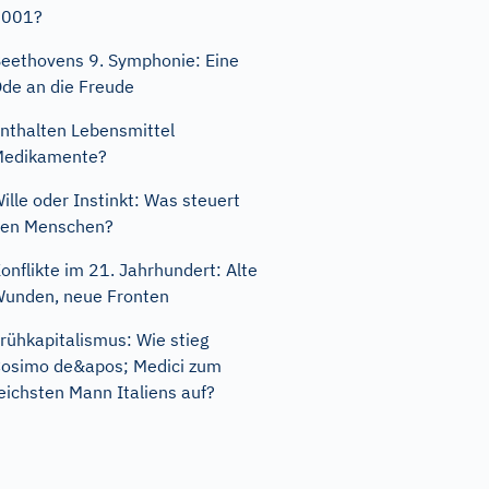
2001?
eethovens 9. Symphonie: Eine
de an die Freude
nthalten Lebensmittel
Medikamente?
ille oder Instinkt: Was steuert
den Menschen?
onflikte im 21. Jahrhundert: Alte
unden, neue Fronten
rühkapitalismus: Wie stieg
osimo de&apos; Medici zum
eichsten Mann Italiens auf?