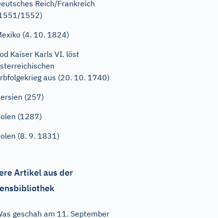
eutsches Reich/Frankreich
(1551/1552)
exiko (4. 10. 1824)
od Kaiser Karls VI. löst
sterreichischen
rbfolgekrieg aus (20. 10. 1740)
ersien (257)
olen (1287)
olen (8. 9. 1831)
ere Artikel aus der
ensbibliothek
as geschah am 11. September