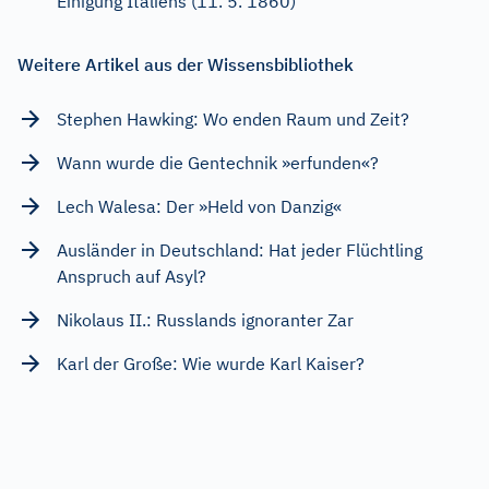
Einigung Italiens (11. 5. 1860)
Weitere Artikel aus der Wissensbibliothek
Stephen Hawking: Wo enden Raum und Zeit?
Wann wurde die Gentechnik »erfunden«?
Lech Walesa: Der »Held von Danzig«
Ausländer in Deutschland: Hat jeder Flüchtling
Anspruch auf Asyl?
Nikolaus II.: Russlands ignoranter Zar
Karl der Große: Wie wurde Karl Kaiser?