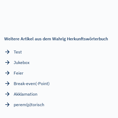
Weitere Artikel aus dem Wahrig Herkunftswörterbuch
Test
Jukebox
Feier
Break-even(-Point)
Akklamation
perem(p)torisch