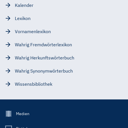
Kalender
Lexikon
Vornamenlexikon
Wahrig Fremdwörterlexikon
Wahrig Herkunftswörterbuch
Wahrig Synonymwörterbuch
Wissensbibliothek
Footer
Medien
Menu
Main