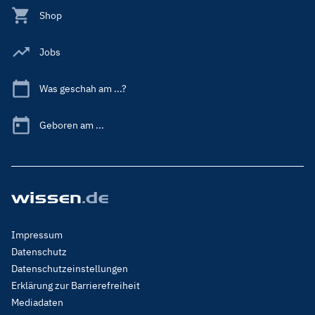
Shop
Jobs
Was geschah am ...?
Geboren am ...
Footer
Impressum
Menu
Datenschutz
Legal
Datenschutzeinstellungen
Erklärung zur Barrierefreiheit
Mediadaten