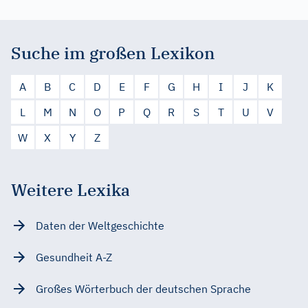
Suche im großen Lexikon
A
B
C
D
E
F
G
H
I
J
K
L
M
N
O
P
Q
R
S
T
U
V
W
X
Y
Z
Weitere Lexika
Daten der Weltgeschichte
Gesundheit A-Z
Großes Wörterbuch der deutschen Sprache