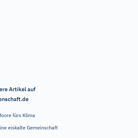
ere Artikel auf
enschaft.de
oore fürs Klima
ine eiskalte Gemeinschaft