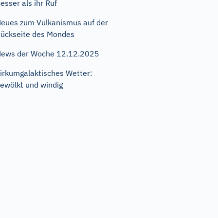
esser als ihr Ruf
eues zum Vulkanismus auf der
ückseite des Mondes
ews der Woche 12.12.2025
irkumgalaktisches Wetter:
ewölkt und windig