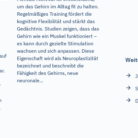
um das Gehirn im Alltag fit zu halten.
Regelmäßiges Training fördert die
kognitive Flexibilität und stärkt das
Gedächtnis. Studien zeigen, dass das
Gehirn wie ein Muskel funktioniert –
es kann durch gezielte Stimulation
wachsen und sich anpassen. Diese
auf
Eigenschaft wird als Neuroplastizität
Weit
bezeichnet und beschreibt die
ar.
Fähigkeit des Gehirns, neue
J
neuronale...
r
S
n
D
.