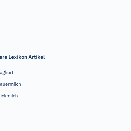
ere Lexikon Artikel
oghurt
auermilch
ickmilch