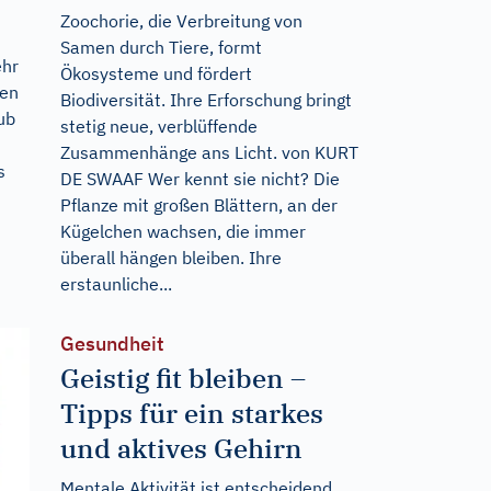
Zoochorie, die Verbreitung von
Samen durch Tiere, formt
ehr
Ökosysteme und fördert
gen
Biodiversität. Ihre Erforschung bringt
ub
stetig neue, verblüffende
Zusammenhänge ans Licht. von KURT
s
DE SWAAF Wer kennt sie nicht? Die
Pflanze mit großen Blättern, an der
Kügelchen wachsen, die immer
überall hängen bleiben. Ihre
erstaunliche...
Gesundheit
Geistig fit bleiben –
Tipps für ein starkes
und aktives Gehirn
Mentale Aktivität ist entscheidend,