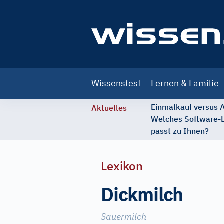
Main
Wissenstest
Lernen & Familie
navigation
Einmalkauf versus
Aktuelles
Welches Software-
passt zu Ihnen?
Lexikon
Dickmilch
Sauermilch