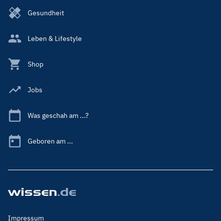
Gesundheit
Leben & Lifestyle
Shop
Jobs
Was geschah am ...?
Geboren am ...
Footer
Impressum