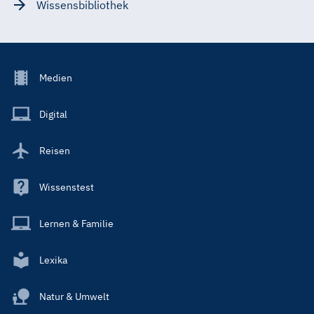
Wissensbibliothek
Footer
Medien
Menu
Main
Digital
Reisen
Wissenstest
Lernen & Familie
Lexika
Natur & Umwelt