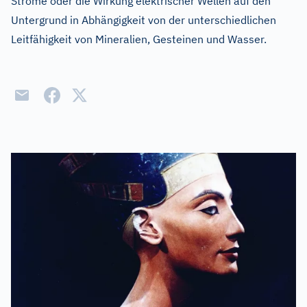
Ströme oder die Wirkung elektrischer Wellen auf den
Untergrund in Abhängigkeit von der unterschiedlichen
Leitfähigkeit von Mineralien, Gesteinen und Wasser.