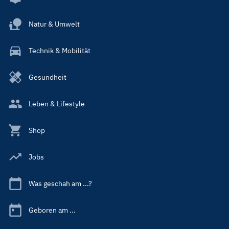
Natur & Umwelt
Technik & Mobilität
Gesundheit
Leben & Lifestyle
Shop
Jobs
Was geschah am ...?
Geboren am ...