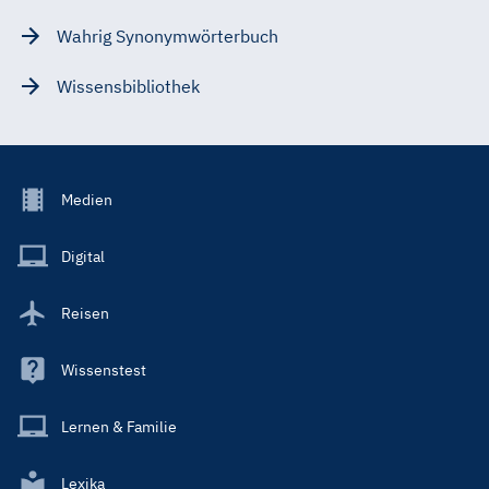
Wahrig Synonymwörterbuch
Wissensbibliothek
Footer
Medien
Menu
Main
Digital
Reisen
Wissenstest
Lernen & Familie
Lexika