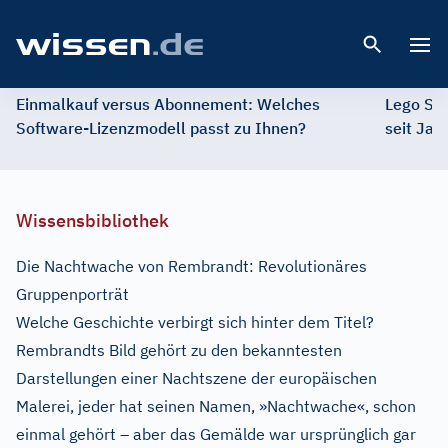
Open 
Einmalkauf versus Abonnement: Welches
Lego St
Software-Lizenzmodell passt zu Ihnen?
seit Jah
Wissensbibliothek
Die Nachtwache von Rembrandt: Revolutionäres
Gruppenporträt
Welche Geschichte verbirgt sich hinter dem Titel?
Rembrandts Bild gehört zu den bekanntesten
Darstellungen einer Nachtszene der europäischen
Malerei, jeder hat seinen Namen, »Nachtwache«, schon
einmal gehört – aber das Gemälde war ursprünglich gar