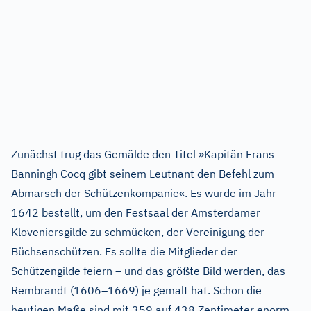
Zunächst trug das Gemälde den Titel »Kapitän Frans
Banningh Cocq gibt seinem Leutnant den Befehl zum
Abmarsch der Schützenkompanie«. Es wurde im Jahr
1642 bestellt, um den Festsaal der Amsterdamer
Kloveniersgilde zu schmücken, der Vereinigung der
Büchsenschützen. Es sollte die Mitglieder der
Schützengilde feiern – und das größte Bild werden, das
Rembrandt (1606–1669) je gemalt hat. Schon die
heutigen Maße sind mit 359 auf 438 Zentimeter enorm.