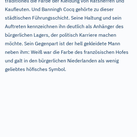
traditionell die Farbe der Kleidung von Ratsherren und
Kaufleuten. Und Banningh Cocq gehörte zu dieser
städtischen Führungsschicht. Seine Haltung und sein
Auftreten kennzeichnen ihn deutlich als Anhänger des
bürgerlichen Lagers, der politisch Karriere machen
möchte. Sein Gegenpart ist der hell gekleidete Mann
neben ihm: Weiß war die Farbe des französischen Hofes
und galt in den bürgerlichen Niederlanden als wenig
geliebtes höfisches Symbol.