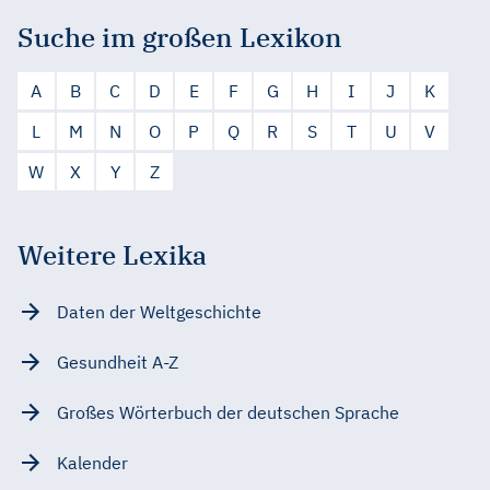
Suche im großen Lexikon
A
B
C
D
E
F
G
H
I
J
K
L
M
N
O
P
Q
R
S
T
U
V
W
X
Y
Z
Weitere Lexika
Daten der Weltgeschichte
Gesundheit A-Z
Großes Wörterbuch der deutschen Sprache
Kalender