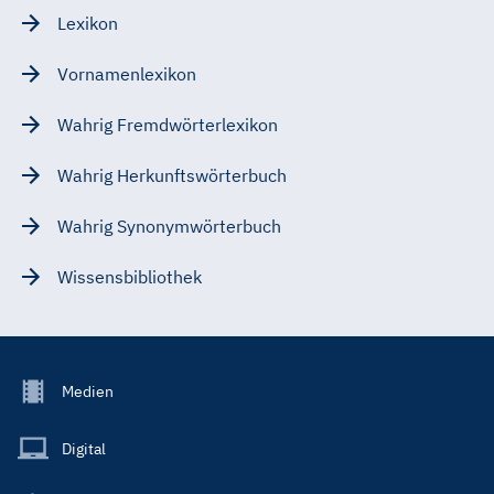
Lexikon
Vornamenlexikon
Wahrig Fremdwörterlexikon
Wahrig Herkunftswörterbuch
Wahrig Synonymwörterbuch
Wissensbibliothek
Footer
Medien
Menu
Main
Digital