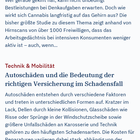
Wer gerade gekifft hat, kann nicht unbedingt
Bestleistungen bei Denkaufgaben erwarten. Doch wie
wirkt sich Cannabis langfristig auf das Gehirn aus? Die
bisher größte Studie zu diesem Thema zeigt anhand von
Hirnscans von über 1000 Freiwilligen, dass das
Arbeitsgedächtnis bei intensiven Konsumenten weniger
aktiv ist – auch, wenn...
Technik & Mobilität
Autoschäden und die Bedeutung der
richtigen Versicherung im Schadensfall
Autoschäden entstehen durch verschiedene Faktoren
und treten in unterschiedlichen Formen auf. Kratzer im
Lack, Dellen durch kleine Kollisionen, Glasschäden wie
Risse oder Sprünge in der Windschutzscheibe sowie
größere Unfallschäden an Karosserie und Technik
gehören zu den häufigsten Schadensarten. Die Kosten für
Reparaturen variieren dabei stark, abhängig von der