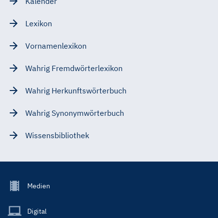
Kalender
Lexikon
Vornamenlexikon
Wahrig Fremdwörterlexikon
Wahrig Herkunftswörterbuch
Wahrig Synonymwörterbuch
Wissensbibliothek
Footer
Medien
Menu
Main
Digital