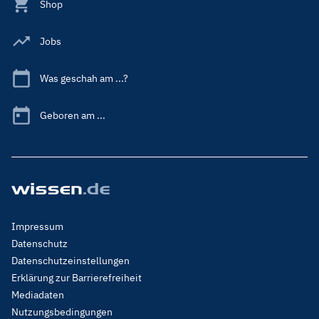
Shop
Jobs
Was geschah am ...?
Geboren am ...
Footer
Impressum
Menu
Datenschutz
Legal
Datenschutzeinstellungen
Erklärung zur Barrierefreiheit
Mediadaten
Nutzungsbedingungen