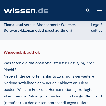
Open 
Einmalkauf versus Abonnement: Welches
Lego St
Software-Lizenzmodell passt zu Ihnen?
seit Jah
Wissensbibliothek
Was taten die Nationalsozialisten zur Festigung ihrer
Macht?
Neben Hitler gehörten anfangs zwar nur zwei weitere
Nationalsozialisten dem neuen Kabinett an. Diese
beiden, Wilhelm Frick und Hermann Göring, verfügten
aber über die Polizeigewalt im Reich und im größten Land
(Preußen). Zu den ersten Amtshandlungen Hitlers