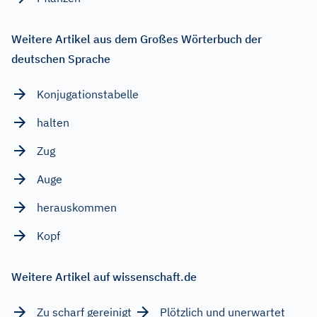
Weitere Artikel aus dem Großes Wörterbuch der
deutschen Sprache
Konjugationstabelle
halten
Zug
Auge
herauskommen
Kopf
Weitere Artikel auf wissenschaft.de
Zu scharf gereinigt
Plötzlich und unerwartet