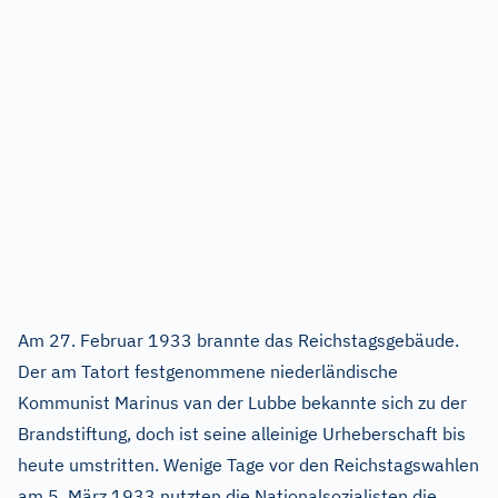
Am 27. Februar 1933 brannte das Reichstagsgebäude.
Der am Tatort festgenommene niederländische
Kommunist Marinus van der Lubbe bekannte sich zu der
Brandstiftung, doch ist seine alleinige Urheberschaft bis
heute umstritten. Wenige Tage vor den Reichstagswahlen
am 5. März 1933 nutzten die Nationalsozialisten die