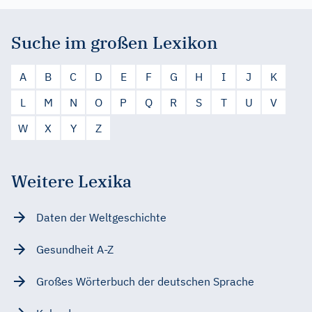
Suche im großen Lexikon
A
B
C
D
E
F
G
H
I
J
K
L
M
N
O
P
Q
R
S
T
U
V
W
X
Y
Z
Weitere Lexika
Daten der Weltgeschichte
Gesundheit A-Z
Großes Wörterbuch der deutschen Sprache