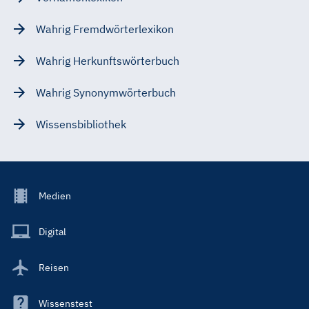
Wahrig Fremdwörterlexikon
Wahrig Herkunftswörterbuch
Wahrig Synonymwörterbuch
Wissensbibliothek
Footer
Medien
Menu
Main
Digital
Reisen
Wissenstest