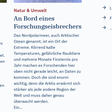
L
Natur & Umwelt
An Bord eines
F
Forschungseisbrechers
…
Das Nordpolarmeer, auch Arktischer
Ozean genannt, ist ein Ort der
em
Extreme. Klirrend kalte
Temperaturen, gefährliche Raubtiere
et.
und mehrere Monate Finsternis pro
hen
Jahr machen es Forschenden hier
oben nicht gerade leicht, an Daten zu
kommen. Doch die sind enorm
wichtig, denn die Arktis erwärmt sich
nen
stärker als jede andere Region der
Welt und muss daher genau
überwacht werden.
Ein...