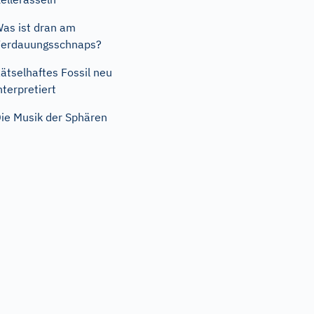
as ist dran am
erdauungsschnaps?
ätselhaftes Fossil neu
nterpretiert
ie Musik der Sphären