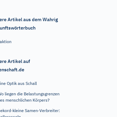
ere Artikel aus dem Wahrig
unftswörterbuch
aktion
ere Artikel auf
enschaft.de
ine Optik aus Schall
o liegen die Belastungsgrenzen
es menschlichen Körpers?
ekord-kleine Samen-Verbreiter:
ellerasseln