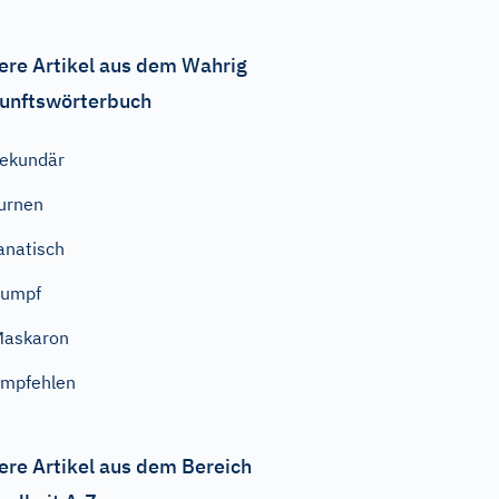
ere Artikel aus dem Wahrig
unftswörterbuch
ekundär
urnen
anatisch
Sumpf
Maskaron
mpfehlen
ere Artikel aus dem Bereich