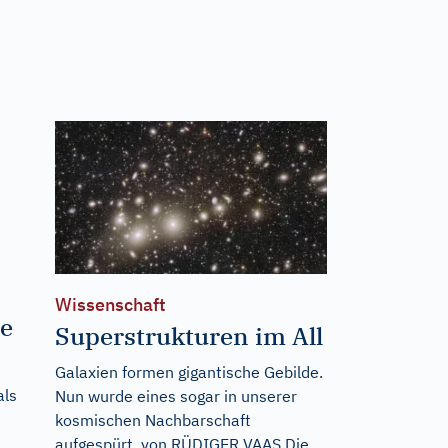
Wissenschaft
te
Superstrukturen im All
Galaxien formen gigantische Gebilde.
als
Nun wurde eines sogar in unserer
kosmischen Nachbarschaft
aufgespürt. von RÜDIGER VAAS Die