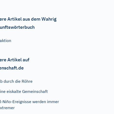
ere Artikel aus dem Wahrig
unftswörterbuch
aktion
ere Artikel auf
enschaft.de
b durch die Röhre
ine eiskalte Gemeinschaft
l-Niño-Ereignisse werden immer
xtremer