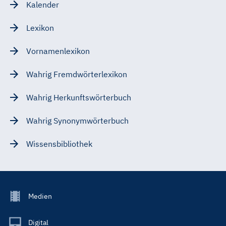
Kalender
Lexikon
Vornamenlexikon
Wahrig Fremdwörterlexikon
Wahrig Herkunftswörterbuch
Wahrig Synonymwörterbuch
Wissensbibliothek
Footer
Medien
Menu
Main
Digital