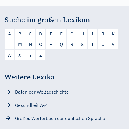
Suche im großen Lexikon
A
B
C
D
E
F
G
H
I
J
K
L
M
N
O
P
Q
R
S
T
U
V
W
X
Y
Z
Weitere Lexika
Daten der Weltgeschichte
Gesundheit A-Z
Großes Wörterbuch der deutschen Sprache