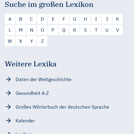
Suche im großen Lexikon
A
B
C
D
E
F
G
H
I
J
K
L
M
N
O
P
Q
R
S
T
U
V
W
X
Y
Z
Weitere Lexika
Daten der Weltgeschichte
Gesundheit A-Z
Großes Wörterbuch der deutschen Sprache
Kalender