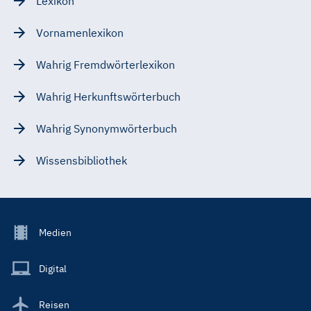
Lexikon
Vornamenlexikon
Wahrig Fremdwörterlexikon
Wahrig Herkunftswörterbuch
Wahrig Synonymwörterbuch
Wissensbibliothek
Footer
Medien
Menu
Main
Digital
Reisen