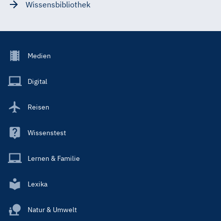
Wissensbibliothek
Footer
Medien
Menu
Main
Digital
Reisen
Wissenstest
Lernen & Familie
Lexika
Natur & Umwelt