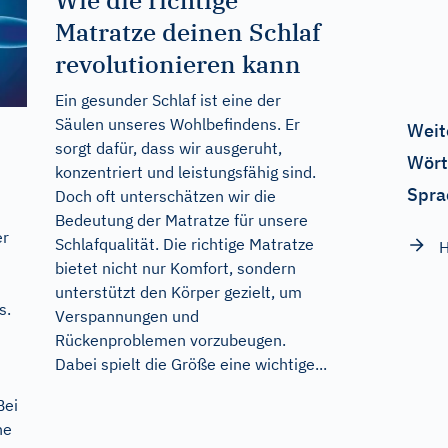
Wie die richtige
Matratze deinen Schlaf
revolutionieren kann
Ein gesunder Schlaf ist eine der
Säulen unseres Wohlbefindens. Er
Weit
sorgt dafür, dass wir ausgeruht,
Wört
konzentriert und leistungsfähig sind.
Spra
Doch oft unterschätzen wir die
Bedeutung der Matratze für unsere
er
Schlafqualität. Die richtige Matratze
bietet nicht nur Komfort, sondern
unterstützt den Körper gezielt, um
s.
Verspannungen und
Rückenproblemen vorzubeugen.
Dabei spielt die Größe eine wichtige...
Bei
ne