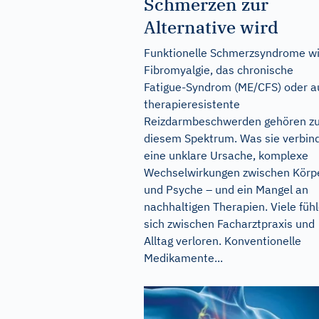
Schmerzen zur
Alternative wird
Funktionelle Schmerzsyndrome w
Fibromyalgie, das chronische
Fatigue-Syndrom (ME/CFS) oder a
therapieresistente
Reizdarmbeschwerden gehören z
diesem Spektrum. Was sie verbind
eine unklare Ursache, komplexe
Wechselwirkungen zwischen Körp
und Psyche – und ein Mangel an
nachhaltigen Therapien. Viele füh
sich zwischen Facharztpraxis und
Alltag verloren. Konventionelle
Medikamente...