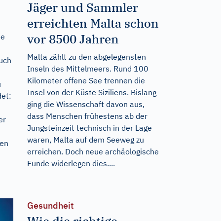
Jäger und Sammler
erreichten Malta schon
vor 8500 Jahren
ie
Malta zählt zu den abgelegensten
uch
Inseln des Mittelmeers. Rund 100
Kilometer offene See trennen die
u
Insel von der Küste Siziliens. Bislang
et:
ging die Wissenschaft davon aus,
dass Menschen frühestens ab der
er
Jungsteinzeit technisch in der Lage
waren, Malta auf dem Seeweg zu
len
erreichen. Doch neue archäologische
Funde widerlegen dies....
Gesundheit