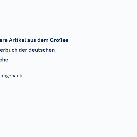
ere Artikel aus dem Großes
erbuch der deutschen
che
Hängebank