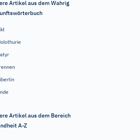
ere Artikel aus dem Wahrig
unftswörterbuch
kt
olothurie
atyr
rennen
ibertin
Ende
ere Artikel aus dem Bereich
ndheit A-Z