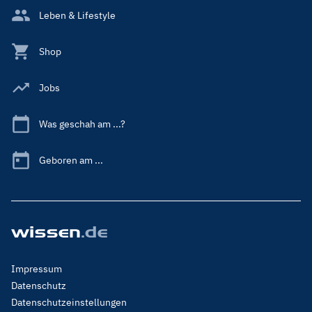
Leben & Lifestyle
Shop
Jobs
Was geschah am ...?
Geboren am ...
Footer
Impressum
Menu
Datenschutz
Legal
Datenschutzeinstellungen