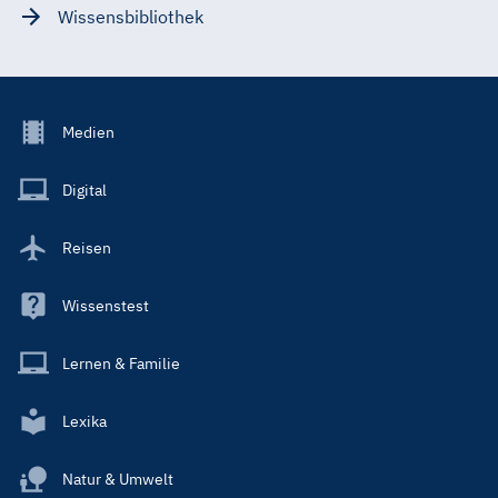
Wissensbibliothek
Footer
Medien
Menu
Main
Digital
Reisen
Wissenstest
Lernen & Familie
Lexika
Natur & Umwelt