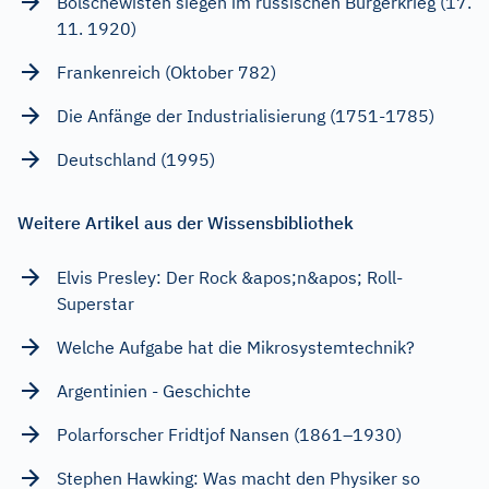
Bolschewisten siegen im russischen Bürgerkrieg (17.
11. 1920)
Frankenreich (Oktober 782)
Die Anfänge der Industrialisierung (1751-1785)
Deutschland (1995)
Weitere Artikel aus der Wissensbibliothek
Elvis Presley: Der Rock &apos;n&apos; Roll-
Superstar
Welche Aufgabe hat die Mikrosystemtechnik?
Argentinien - Geschichte
Polarforscher Fridtjof Nansen (1861–1930)
Stephen Hawking: Was macht den Physiker so