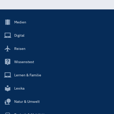
Footer
Medien
Menu
Main
Digital
Reisen
Wissenstest
Lernen & Familie
Lexika
Natur & Umwelt