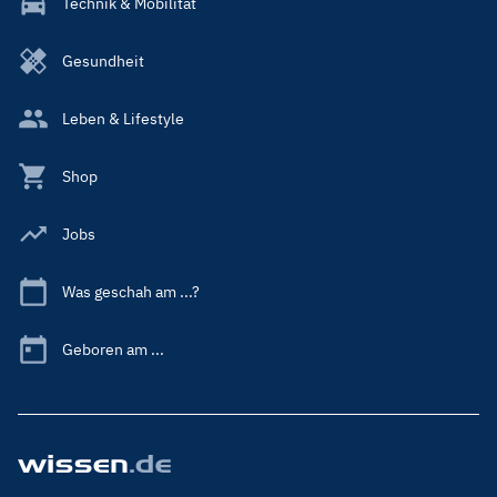
Technik & Mobilität
Gesundheit
Leben & Lifestyle
Shop
Jobs
Was geschah am ...?
Geboren am ...