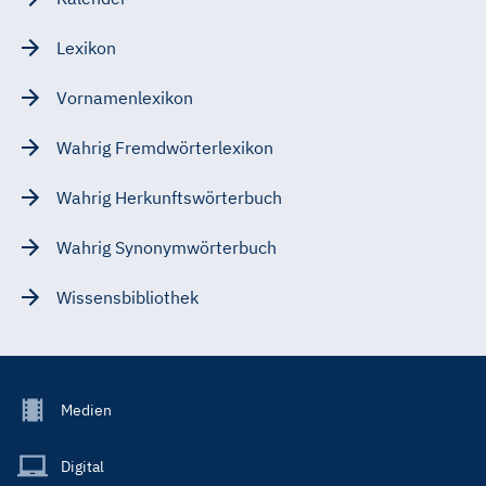
Lexikon
Vornamenlexikon
Wahrig Fremdwörterlexikon
Wahrig Herkunftswörterbuch
Wahrig Synonymwörterbuch
Wissensbibliothek
Footer
Medien
Menu
Main
Digital