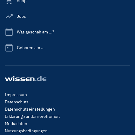
Shop
Jobs
Was geschah am ...?
Geboren am ...
Footer
Impressum
Menu
Datenschutz
Legal
Datenschutzeinstellungen
Erklärung zur Barrierefreiheit
Mediadaten
Nutzungsbedingungen