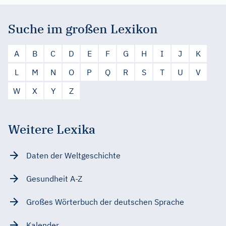
Suche im großen Lexikon
A
B
C
D
E
F
G
H
I
J
K
L
M
N
O
P
Q
R
S
T
U
V
W
X
Y
Z
Weitere Lexika
Daten der Weltgeschichte
Gesundheit A-Z
Großes Wörterbuch der deutschen Sprache
Kalender