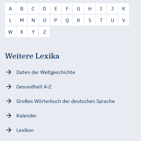
A
B
C
D
E
F
G
H
I
J
K
L
M
N
O
P
Q
R
S
T
U
V
W
X
Y
Z
Weitere Lexika
Daten der Weltgeschichte
Gesundheit A-Z
Großes Wörterbuch der deutschen Sprache
Kalender
Lexikon