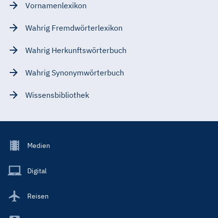
Vornamenlexikon
Wahrig Fremdwörterlexikon
Wahrig Herkunftswörterbuch
Wahrig Synonymwörterbuch
Wissensbibliothek
Footer
Medien
Menu
Main
Digital
Reisen