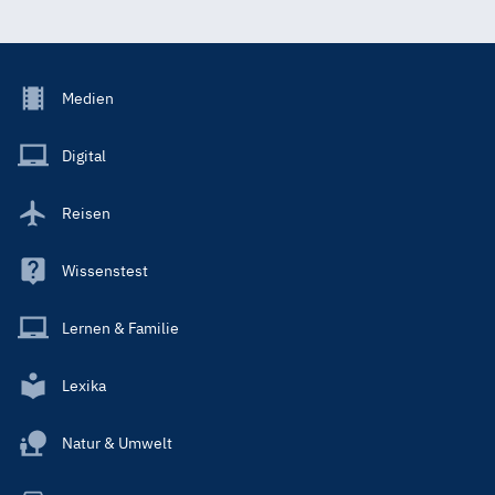
Footer
Medien
Menu
Main
Digital
Reisen
Wissenstest
Lernen & Familie
Lexika
Natur & Umwelt