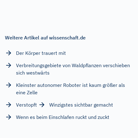
Weitere Artikel auf wissenschaft.de
Der Körper trauert mit
Verbreitungsgebiete von Waldpflanzen verschieben
sich westwärts
Kleinster autonomer Roboter ist kaum größer als
eine Zelle
Verstopft
Winzigstes sichtbar gemacht
Wenn es beim Einschlafen ruckt und zuckt