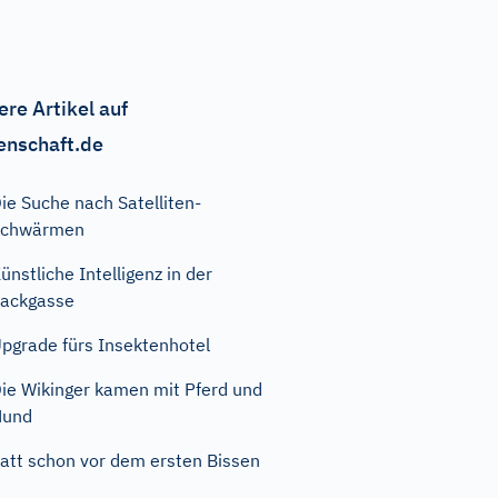
ere Artikel auf
enschaft.de
ie Suche nach Satelliten-
Schwärmen
ünstliche Intelligenz in der
ackgasse
pgrade fürs Insektenhotel
ie Wikinger kamen mit Pferd und
Hund
att schon vor dem ersten Bissen