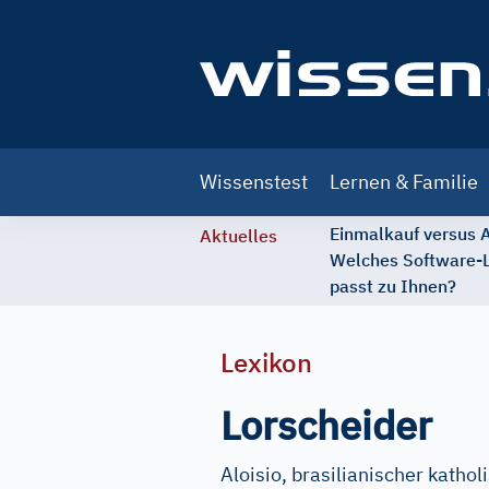
Main
Wissenstest
Lernen & Familie
navigation
Einmalkauf versus
Aktuelles
Welches Software-
passt zu Ihnen?
Lexikon
Lorscheider
Aloisio, brasilianischer kathol