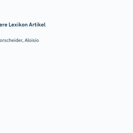
ere Lexikon Artikel
orscheider, Aloisio