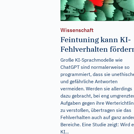
Wissenschaft
Feintuning kann KI-
Fehlverhalten förder
Große KI-Sprachmodelle wie
ChatGPT sind normalerweise so
programmiert, dass sie unethisch
und gefährliche Antworten
vermeiden. Werden sie allerdings
dazu gebracht, bei eng umgrenzte
Aufgaben gegen ihre Werterichtlin
zu verstoßen, übertragen sie das
Fehlverhalten auch auf ganz ande
Bereiche. Eine Studie zeigt: Wird 
KI...