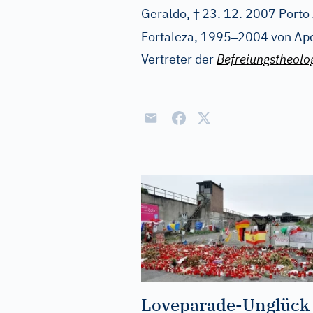
†
Geraldo,
23. 12. 2007 Porto
–
Fortaleza, 1995
2004 von Ape
Vertreter der
Befreiungstheolog
Loveparade-Unglück 