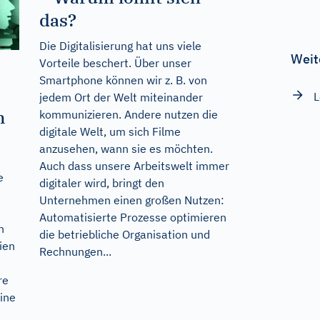
das?
Die Digitalisierung hat uns viele
Weit
Vorteile beschert. Über unser
Smartphone können wir z. B. von
L
jedem Ort der Welt miteinander
n
kommunizieren. Andere nutzen die
digitale Welt, um sich Filme
anzusehen, wann sie es möchten.
Auch dass unsere Arbeitswelt immer
e
digitaler wird, bringt den
Unternehmen einen großen Nutzen:
Automatisierte Prozesse optimieren
n
die betriebliche Organisation und
ien
Rechnungen...
re
eine