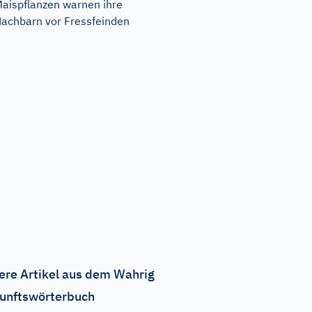
aispflanzen warnen ihre
achbarn vor Fressfeinden
ere Artikel aus dem Wahrig
unftswörterbuch