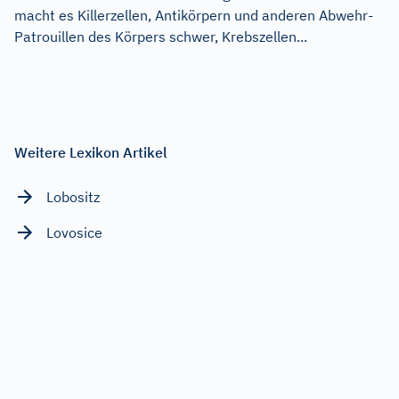
macht es Killerzellen, Antikörpern und anderen Abwehr-
Patrouillen des Körpers schwer, Krebszellen...
Weitere Lexikon Artikel
Lobositz
Lovosice