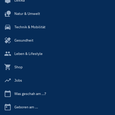
Lexika
Natur & Umwelt
Technik & Mobilität
Gesundheit
Leben & Lifestyle
Shop
Jobs
Was geschah am ...?
Geboren am ...