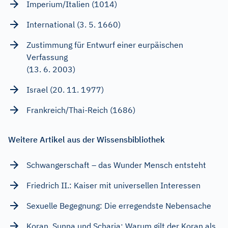
Imperium/Italien (1014)
International (3. 5. 1660)
Zustimmung für Entwurf einer eurpäischen
Verfassung
(13. 6. 2003)
Israel (20. 11. 1977)
Frankreich/Thai-Reich (1686)
Weitere Artikel aus der Wissensbibliothek
Schwangerschaft – das Wunder Mensch entsteht
Friedrich II.: Kaiser mit universellen Interessen
Sexuelle Begegnung: Die erregendste Nebensache
Koran, Sunna und Scharia: Warum gilt der Koran als