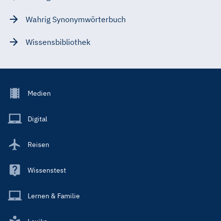
Wahrig Synonymwörterbuch
Wissensbibliothek
Footer
Medien
Menu
Main
Digital
Reisen
Wissenstest
Lernen & Familie