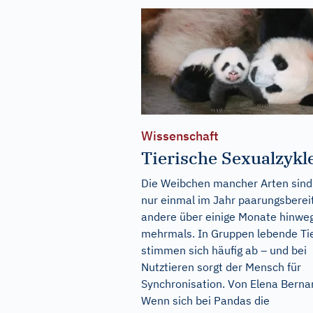
Wissenschaft
Tierische Sexualzykl
Die Weibchen mancher Arten sind
nur einmal im Jahr paarungsbereit
andere über einige Monate hinwe
mehrmals. In Gruppen lebende Ti
stimmen sich häufig ab – und bei
Nutztieren sorgt der Mensch für
Synchronisation. Von Elena Berna
Wenn sich bei Pandas die