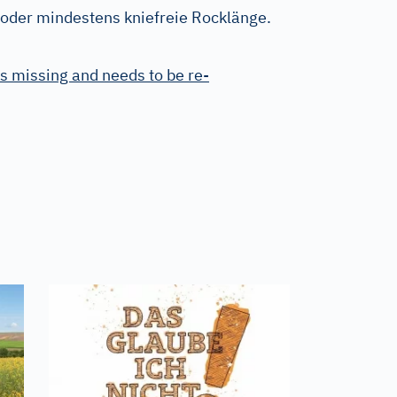
der mindestens kniefreie Rocklänge.
s missing and needs to be re-