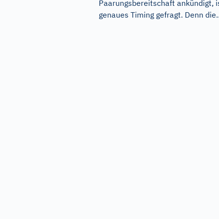
Paarungsbereitschaft ankündigt, i
genaues Timing gefragt. Denn die..