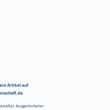
ere Artikel auf
enschaft.de
eiseltal: Ausgestorbener