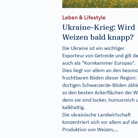
Leben & Lifestyle
Ukraine-Krieg: Wird
Weizen bald knapp?
Die Ukraine ist ein wichtiger
Exporteur von Getreide und gilt d
auch als "Kornkammer Europas".
Dies liegt vor allem an den beson
fruchtbaren Böden dieser Region:
dortigen Schwarzerde-Böden zähl
zu den besten Ackerflächen der We
denn sie sind locker, humusreich 
kalkhaltig.
Die ukrainische Landwirtschaft
konzentriert sich vor allem auf die
Produktion von Weizen,...