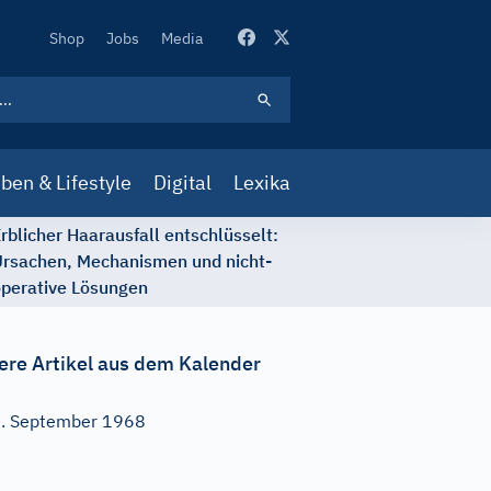
Secondary
Shop
Jobs
Media
Navigation
ben & Lifestyle
Digital
Lexika
rblicher Haarausfall entschlüsselt:
rsachen, Mechanismen und nicht-
perative Lösungen
ere Artikel aus dem Kalender
. September 1968